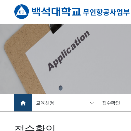
교육신청
접수확인
접수확인