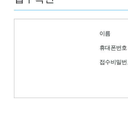
이름
휴대폰번호
접수비밀번