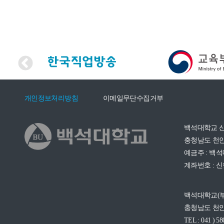
개인정보처리방침
이메일무단수집거부
백석대학교 
충청남도 천안
예금주 : 백
계좌번호 : 신한 
백석대학교(
충청남도 천안
TEL : 041 ) 58