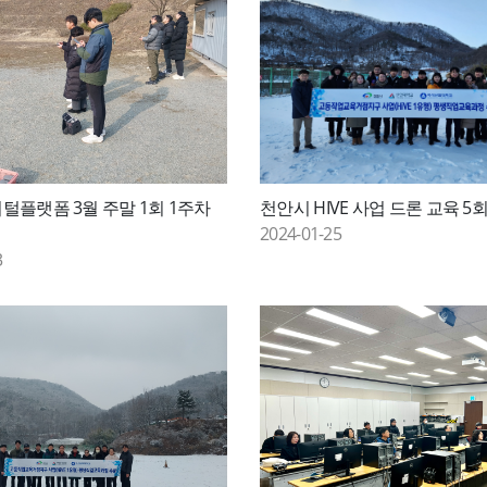
지털플랫폼 3월 주말 1회 1주차
천안시 HIVE 사업 드론 교육 5
2024-01-25
3