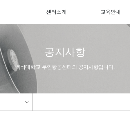
센터소개
교육안내
공지사항
백석대학교 무인항공센터의 공지사항입니다.