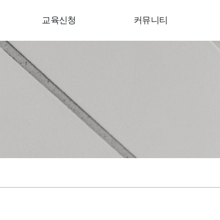
교육신청
커뮤니티