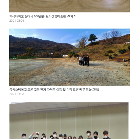
백석대학교 현대시 100년관, 보리생명미술관 VR 제작
2021-03-09
충청소방학교 드론 교육(국가 자격증 취득 및 현장 드론 임무 특화 교육)
2021-03-08