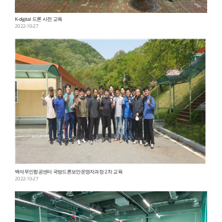
K-digital 드론 사전 교육
2022-10-27
백석무인항공센터 국방드론보안운영자과정 2차 교육
2022-10-27