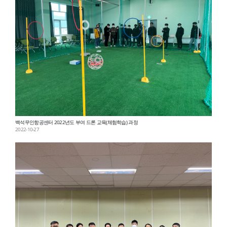
백석무인항공센터 2022년도 부여 드론 교육(체험학습) 과정
2022-10-27