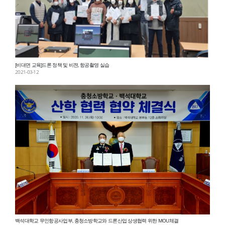
[비대면 교육]드론 정책 및 비젼, 항공촬영 실습
2021-03-12
백석대학교 무인항공사업부, 충청소방학교와 드론산업 상생협력 위한 MOU체결