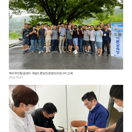
백석무인항공센터 국방드론보안운영자과정 3차 교육
2022-10-27