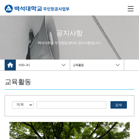
공지사항
백석대학교 무인항공센터의 공지사항입니다.
커뮤니티
교육활동
교육활동
검색