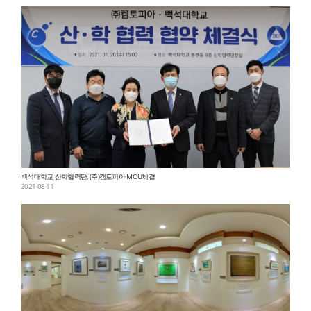
백석대학교 산학협력단, (주)캠토피아 MOU체결
2021-08-11