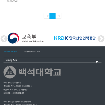
2021-03-04
11
개인정보처리방침
이메일무단수집거부
백석대학교 산학협력단
충청남도 천안시 동남구 백석대학로 1
예금주 : 백석대학교 산학협력단
계좌번호 : 신한 10033841879
백석대학교(부설) 백석무인항공센터