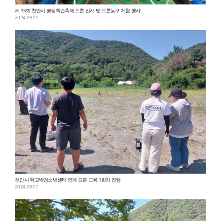
제 15회 천안시 평생학습축제 드론 전시 및 드론농구 체험 행사
2024-09-11
천안시 학교밖청소년센터 연계 드론 교육 1회차 진행
2024-09-11