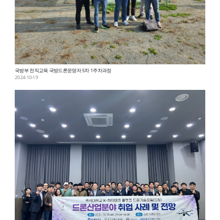
국방부 전직교육 국방드론운영자 5차 1주차과정
2024-10-19