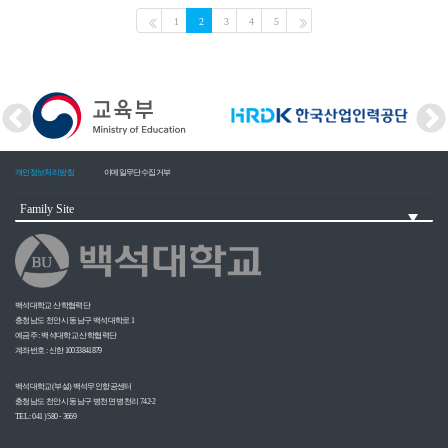
1
2
3
4
5
개인정보처리방침
이메일무단수집거부
백석대학교 산학협력단
충청남도 천안시 동남구 백석대학로 1
예금주 : 백석대학교 산학협력단
계좌번호 : 신한 10033841879
백석대학교(부설) 백석무인항공센터
충청남도 천안시 동남구 병천면 병천리 742-2
TEL : 041 ) 580 - 3669