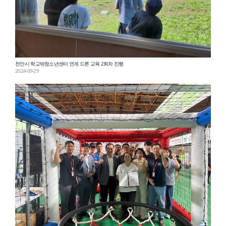
천안시 학교밖청소년센터 연계 드론 교육 2회차 진행
2024-09-29