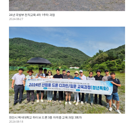
24년 국방부 전직교육 4차 1주차 과정
2024-08-27
천안시 백석대학교 하이브 드론 3종 자격증 교육 과정 3회차
2024-08-18