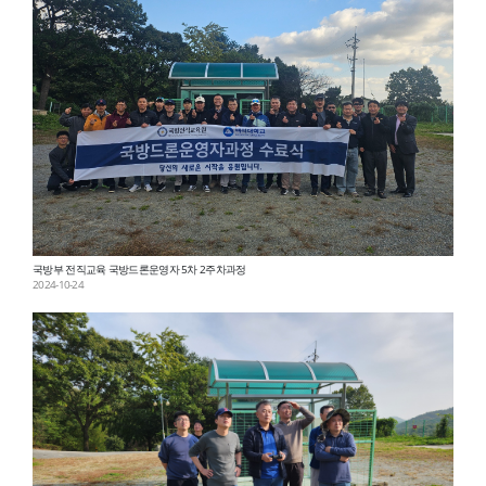
국방부 전직교육 국방드론운영자 5차 2주차과정
2024-10-24