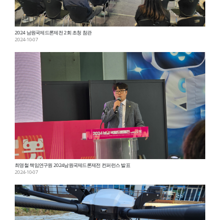
2024 남원국제드론제전 2회 초청 참관
2024-10-07
최영철 책임연구원 2024남원국제드론제전 컨퍼런스 발표
2024-10-07