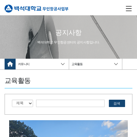
공지사항
백석대학교 무인항공센터의 공지사항입니다.
커뮤니티
교육활동
교육활동
검색