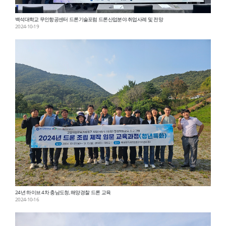
백석대학교 무인항공센터 드론기술포럼 드론산업분야 취업사례 및 전망
2024-10-19
24년 하이브 4차 충남도청, 해양경찰 드론 교육
2024-10-16