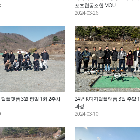
포츠협동조합 MOU
8
2024-03-26
지털플랫폼 3월 평일 1회 2주차
24년 K디지털플랫폼 3월 주말 
과정
9
2024-03-10