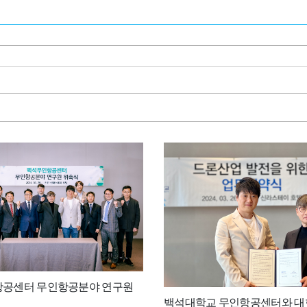
공센터 무인항공분야 연구원
백석대학교 무인항공센터와 