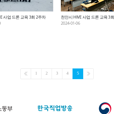
VE 사업 드론 교육 3회 2주차
천안시 HIVE 사업 드론 교육 3
0
2024-01-06
1
2
3
4
5