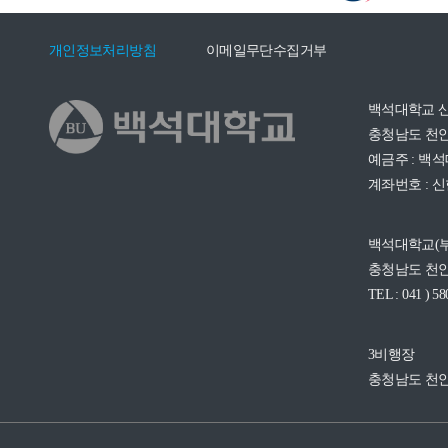
개인정보처리방침
이메일무단수집거부
백석대학교 
충청남도 천안
예금주 : 백
계좌번호 : 신한 
백석대학교(
충청남도 천안
TEL : 041 ) 58
3비행장
충청남도 천안