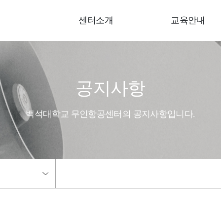
센터소개
교육안내
공지사항
백석대학교 무인항공센터의 공지사항입니다.