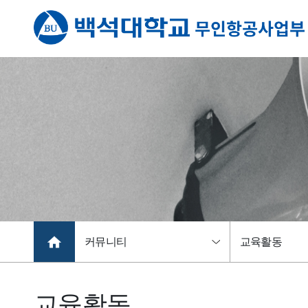
커뮤니티
교육활동
교육활동