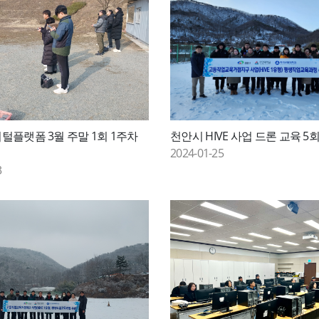
지털플랫폼 3월 주말 1회 1주차
천안시 HIVE 사업 드론 교육 5
2024-01-25
3