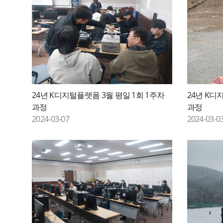
24년 K디지털플랫폼 3월 평일 1회 1주차
24년 K디
과정
과정
2024-03-07
2024-03-0