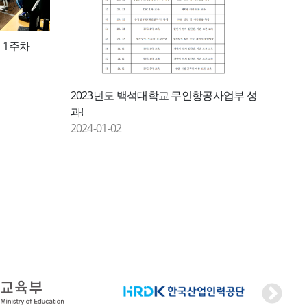
회 1주차
2023년도 백석대학교 무인항공사업부 성
과!
2024-01-02