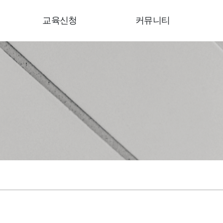
교육신청
커뮤니티