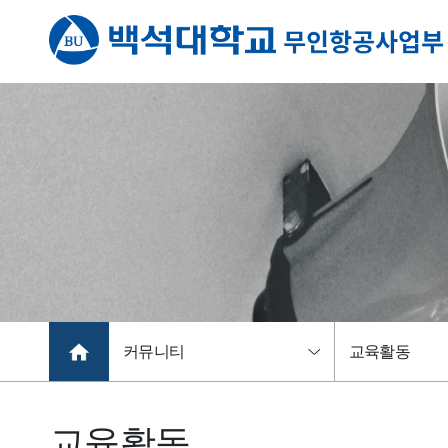
커뮤니티
교육활동
교육활동