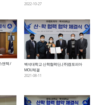
2022-10-27
스앤텍 /
백석대학교 산학협력단, (주)캠토피아
MOU체결
2021-08-11