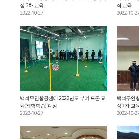
정 3차 교육
작 교육
2022-10-27
2022-10-2
백석무인항공센터 2022년도 부여 드론 교
백석무인
육(체험학습) 과정
정 1차 교
2022-10-27
2022-10-2