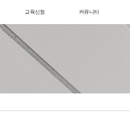
교육신청
커뮤니티