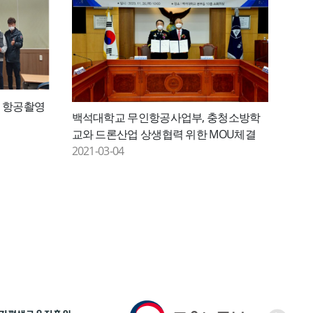
, 항공촬영
백석대학교 무인항공사업부, 충청소방학
교와 드론산업 상생협력 위한 MOU체결
2021-03-04