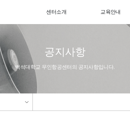
센터소개
교육안내
공지사항
백석대학교 무인항공센터의 공지사항입니다.