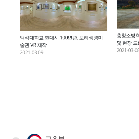
충청소방학
백석대학교 현대시 100년관, 보리생명미
및 현장 드
술관 VR 제작
2021-03-0
2021-03-09