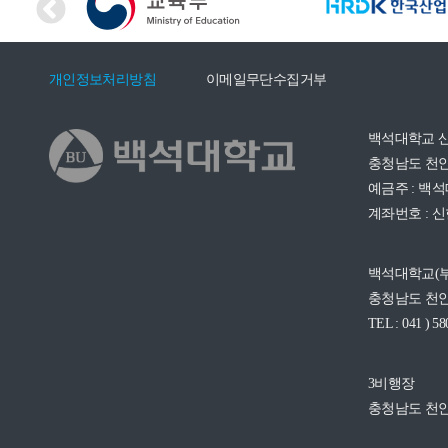
개인정보처리방침
이메일무단수집거부
백석대학교 
충청남도 천안
예금주 : 백
계좌번호 : 신한 
백석대학교(
충청남도 천안
TEL : 041 ) 58
3비행장
충청남도 천안