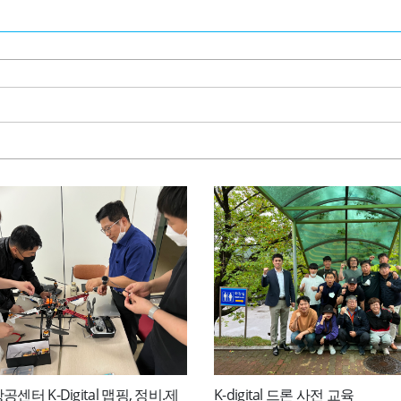
터 K-Digital 맵핑, 정비․제
K-digital 드론 사전 교육